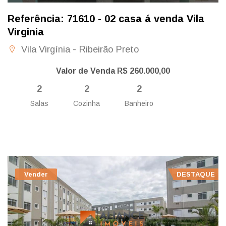
Referência: 71610 - 02 casa á venda Vila
Virginia
Vila Virgínia - Ribeirão Preto
Valor de Venda R$ 260.000,00
2
2
2
Salas
Cozinha
Banheiro
Vender
DESTAQUE