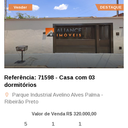
Vender
DESTAQUE
Referência: 71598 - Casa com 03
dormitórios
Parque Industrial Avelino Alves Palma -
Ribeirão Preto
Valor de Venda R$ 320.000,00
5
1
1