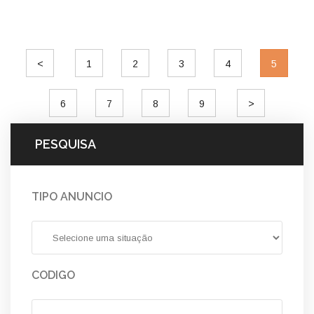
<
1
2
3
4
5
6
7
8
9
>
PESQUISA
TIPO ANUNCIO
CODIGO