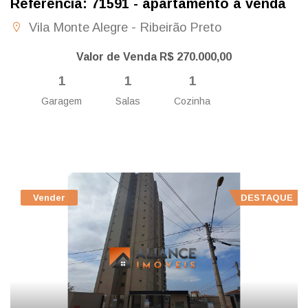
Referência: 71591 - apartamento á venda
Vila Monte Alegre - Ribeirão Preto
Valor de Venda R$ 270.000,00
1
1
1
Garagem
Salas
Cozinha
Vender
DESTAQUE