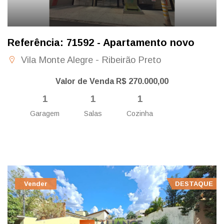
Referência: 71592 - Apartamento novo
Vila Monte Alegre - Ribeirão Preto
Valor de Venda R$ 270.000,00
1
1
1
Garagem
Salas
Cozinha
Vender
DESTAQUE