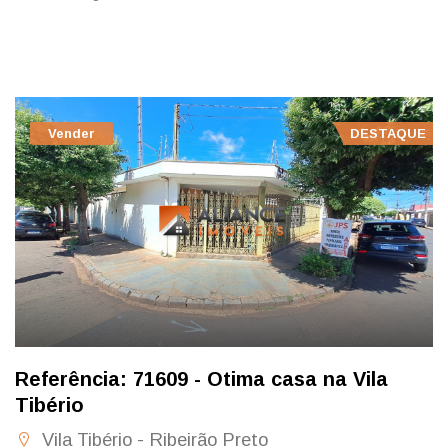
Vender
DESTAQUE
Referência: 71609 - Otima casa na Vila
Tibério
Vila Tibério - Ribeirão Preto