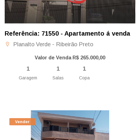
Referência: 71550 - Apartamento á venda
Planalto Verde - Ribeirão Preto
Valor de Venda R$ 265.000,00
1
1
1
Garagem
Salas
Copa
Vender