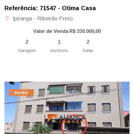
Referência: 71547 - Otima Casa
Ipiranga - Ribeirão Preto
Valor de Venda R$ 330.000,00
2
1
2
Garagem
escritorio
Salas
Vender