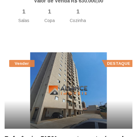
Valor de Venda R$ 630.000,00
1
1
1
Salas
Copa
Cozinha
Vender
DESTAQUE