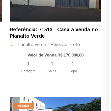
Referência: 71513 - Casa á venda no
Planalto Verde
Planalto Verde - Ribeirão Preto
Valor de Venda R$ 170.000,00
1
1
1
Garagem
Salas
Copa
Vender