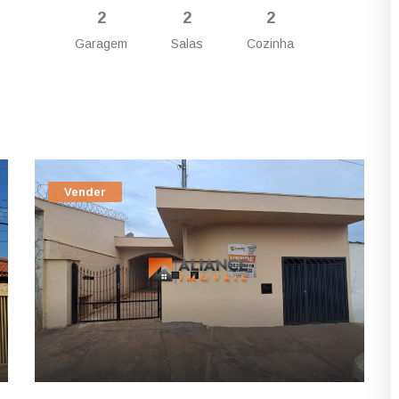
2
2
2
Garagem
Salas
Cozinha
Vender