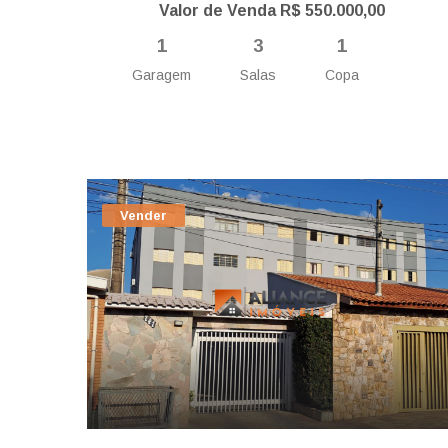
Valor de Venda R$ 550.000,00
1
3
1
Garagem
Salas
Copa
Vender