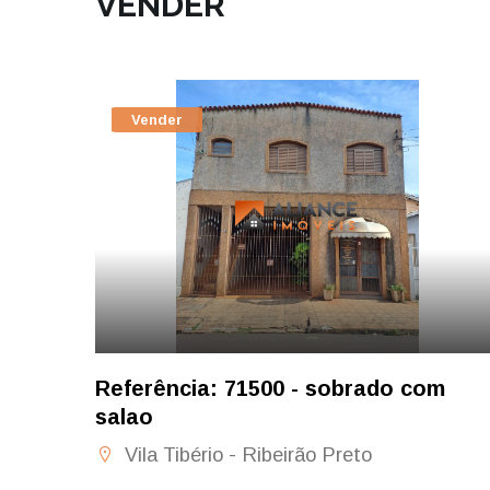
VENDER
Vender
Referência: 71500 - sobrado com
salao
Vila Tibério - Ribeirão Preto