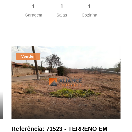
1
1
1
Garagem
Salas
Cozinha
Vender
Referência: 71523 - TERRENO EM