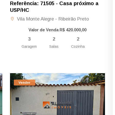
Referência: 71505 - Casa próximo a
USP/HC
Vila Monte Alegre - Ribeirão Preto
Valor de Venda R$ 420.000,00
3
2
2
Garagem
Salas
Cozinha
Vender