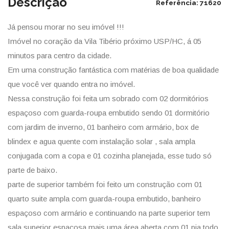
Descrição
Referência: 71620
Já pensou morar no seu imóvel !!!
Imóvel no coração da Vila Tibério próximo USP/HC, á 05
minutos para centro da cidade.
Em uma construção fantástica com matérias de boa qualidade
que você ver quando entra no imóvel.
Nessa construção foi feita um sobrado com 02 dormitórios
espaçoso com guarda-roupa embutido sendo 01 dormitório
com jardim de inverno, 01 banheiro com armário, box de
blindex e agua quente com instalação solar , sala ampla
conjugada com a copa e 01 cozinha planejada, esse tudo só
parte de baixo.
parte de superior também foi feito um construção com 01
quarto suite ampla com guarda-roupa embutido, banheiro
espaçoso com armário e continuando na parte superior tem
sala superior espaçosa mais uma área aberta com 01 pia todo