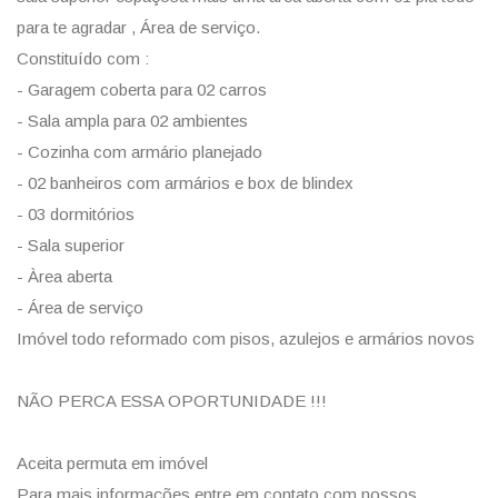
para te agradar , Área de serviço.
Constituído com :
- Garagem coberta para 02 carros
- Sala ampla para 02 ambientes
- Cozinha com armário planejado
- 02 banheiros com armários e box de blindex
- 03 dormitórios
- Sala superior
- Àrea aberta
- Área de serviço
Imóvel todo reformado com pisos, azulejos e armários novos
NÃO PERCA ESSA OPORTUNIDADE !!!
Aceita permuta em imóvel
Para mais informações entre em contato com nossos