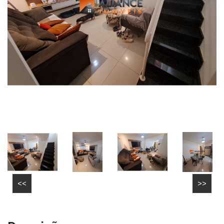
<<
>>