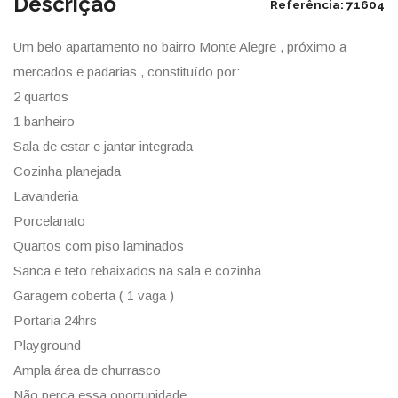
Descrição
Referência: 71604
Um belo apartamento no bairro Monte Alegre , próximo a
mercados e padarias , constituído por:
2 quartos
1 banheiro
Sala de estar e jantar integrada
Cozinha planejada
Lavanderia
Porcelanato
Quartos com piso laminados
Sanca e teto rebaixados na sala e cozinha
Garagem coberta ( 1 vaga )
Portaria 24hrs
Playground
Ampla área de churrasco
Não perca essa oportunidade.