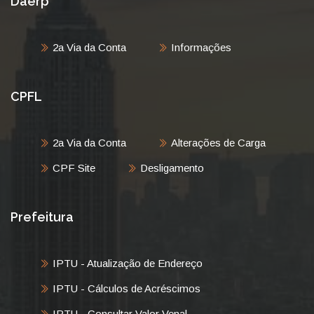
Daerp
2a Via da Conta
Informações
CPFL
2a Via da Conta
Alterações de Carga
CPF Site
Desligamento
Prefeitura
IPTU - Atualização de Endereço
IPTU - Cálculos de Acréscimos
IPTU - Consultar Valor Venal