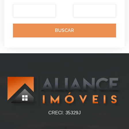
BUSCAR
CRECI: 35329J