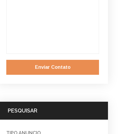
Enviar Contato
PESQUISAR
TIPO ANUNCIO