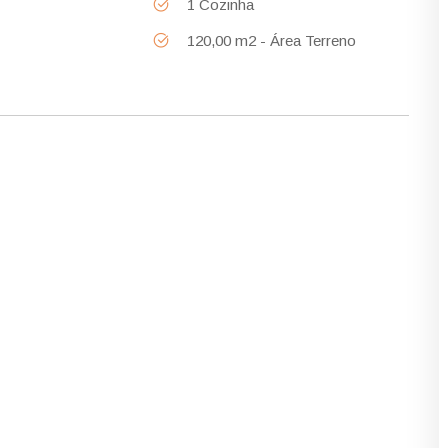
1 Cozinha
120,00 m2 - Área Terreno