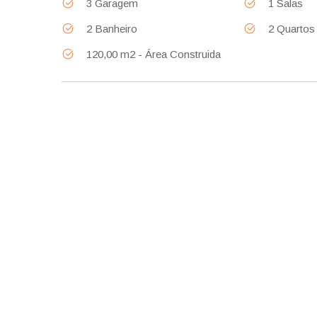
3 Garagem
1 Salas
2 Banheiro
2 Quartos
120,00 m2 - Área Construida