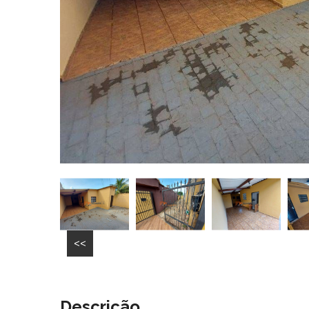
<<
Descrição