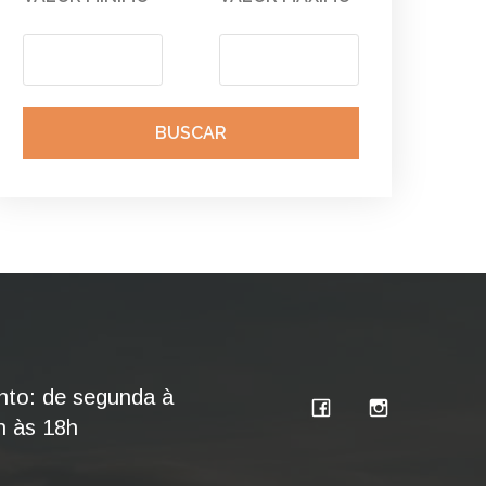
BUSCAR
nto: de segunda à
h às 18h