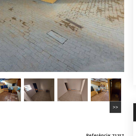
>>
Referência: 71317