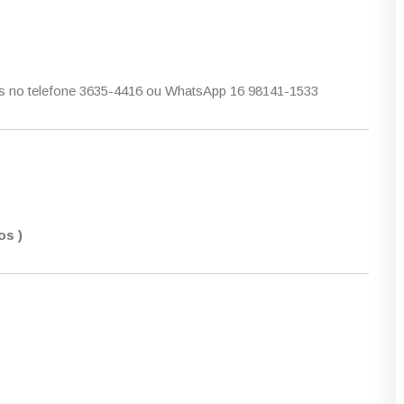
s no telefone 3635-4416 ou WhatsApp 16 98141-1533
os )