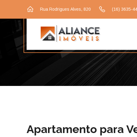
Rua Rodrigues Alves, 820
(16) 3635-4
Apartamento para V