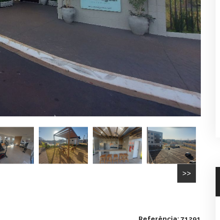
>>
Referência: 71291