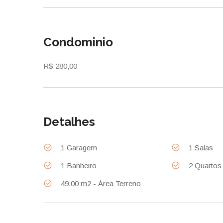
Condominio
R$ 280,00
Detalhes
1 Garagem
1 Salas
1 Banheiro
2 Quartos
49,00 m2 - Área Terreno