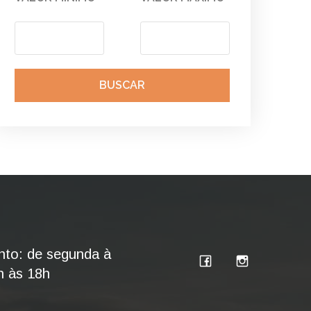
BUSCAR
nto: de segunda à
h às 18h