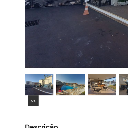
<<
Descrição