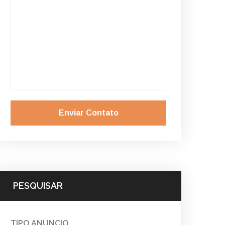
Enviar Contato
PESQUISAR
TIPO ANUNCIO